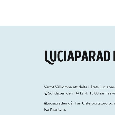
Luciaparad 
Varmt Välkomna att delta i årets Luciaparad
⏰Söndagen den 14/12 kl. 13.00 samlas vi
🕯️Luciapraden går från Österportstorg oc
Ica Kvantum.