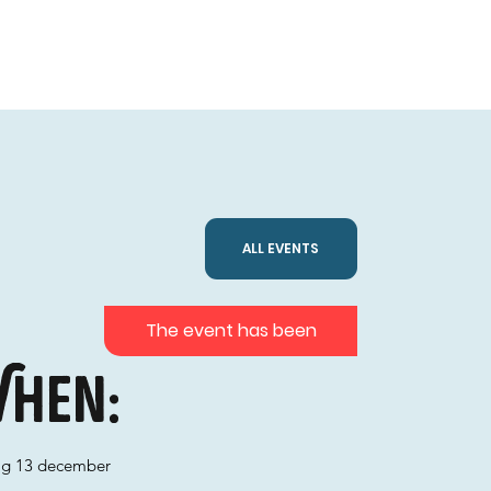
ALL EVENTS
The event has been
hen:
ag 13 december