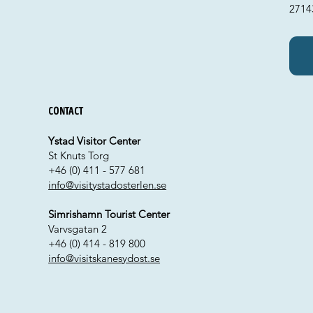
2714
Contact
Ystad Visitor Center
St Knuts Torg
+46 (0) 411 - 577 681
info@visitystadosterlen.se
Simrishamn Tourist Center
Varvsgatan 2
+46 (0) 414 - 819 800
info@visitskanesydost.se