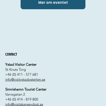
Mer om eventet
Contact
Ystad Visitor Center
St Knuts Torg
+46 (0) 411 - 577 681
info@visitystadosterlen.se
Simrishamn Tourist Center
Varvsgatan 2
+46 (0) 414 - 819 800
info@visitskanesydost.se