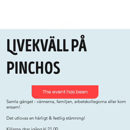
Livekväll på
Pinchos
The event has been
Samla gänget - vännerna, familjen, arbetskollegorna eller kom
ensam!
Det utlovas en härligt & festlig stämning!
Killarna drar igång kl 21.00