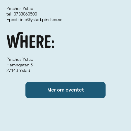
Pinchos Ystad
tel: 0733060500
Epost:
info@ystad.pinchos.se
Where:
Pinchos Ystad
Hamngatan 5
27143 Ystad
Mer om eventet