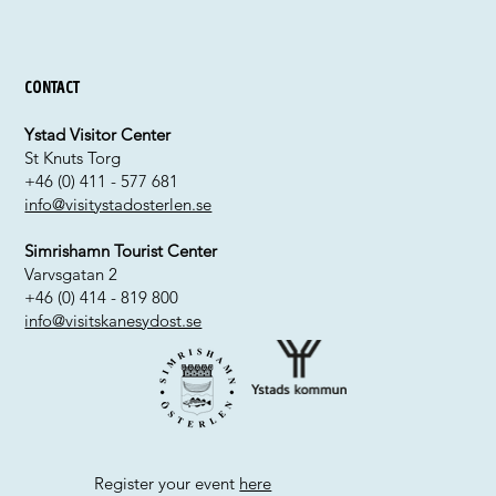
Contact
Ystad Visitor Center
St Knuts Torg
+46 (0) 411 - 577 681
info@visitystadosterlen.se
Simrishamn Tourist Center
Varvsgatan 2
+46 (0) 414 - 819 800
info@visitskanesydost.se
Register your event
here