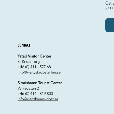
Östr
2717
Contact
Ystad Visitor Center
St Knuts Torg
+46 (0) 411 - 577 681
info@visitystadosterlen.se
Simrishamn Tourist Center
Varvsgatan 2
+46 (0) 414 - 819 800
info@visitskanesydost.se