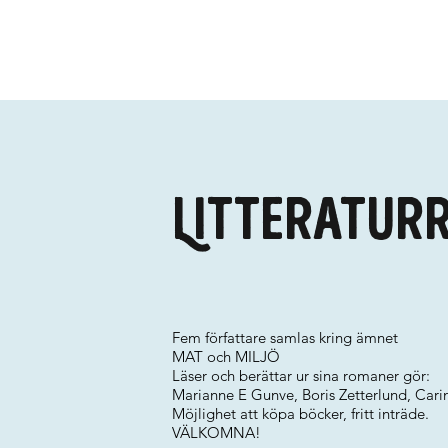
Litteratur
Fem författare samlas kring ämnet
MAT och MILJÖ
Läser och berättar ur sina romaner gör:
Marianne E Gunve, Boris Zetterlund, Ca
Möjlighet att köpa böcker, fritt inträde.
VÄLKOMNA!