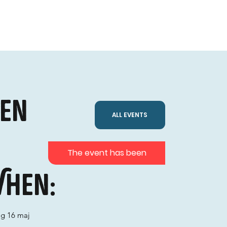
den
ALL EVENTS
The event has been
hen:
ag 16 maj