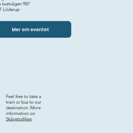
a kustvägen 987
7 Löderup
Mer om eventet
Feel free to take a
train or bus to our
destination. More
information on
Skånetrafiken