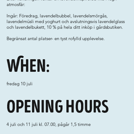
atmosfär:
Ingår: Föredrag, lavendelbubbel, lavendelsmörgås,
lavendelmüsli med yoghurt och avslutningsvis lavendelglass
och lavendelbukett, 10 % på hela ditt inköp i gårdsbutiken.
Begränsat antal platser- en tyst rofylld upplevelse.
When:
fredag 10 juli
Opening hours
4 juli och 11 juli kl. 07.00, pågår 1,5 timme