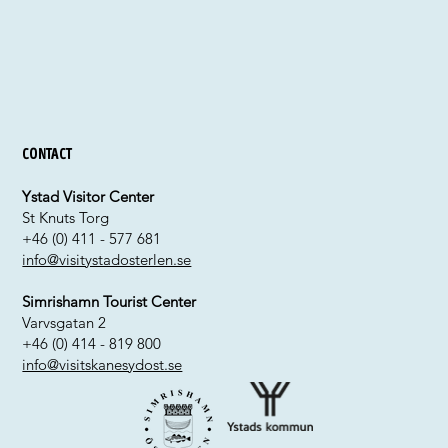
Contact
Ystad Visitor Center
St Knuts Torg
+46 (0) 411 - 577 681
info@visitystadosterlen.se
Simrishamn Tourist Center
Varvsgatan 2
+46 (0) 414 - 819 800
info@visitskanesydost.se