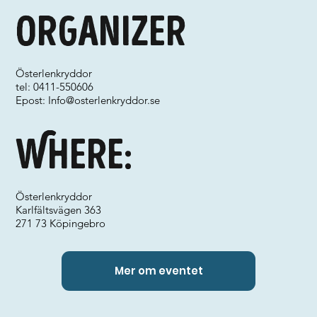
Organizer
Österlenkryddor
tel: 0411-550606
Epost:
Info@osterlenkryddor.se
Where:
Österlenkryddor
Karlfältsvägen 363
271 73 Köpingebro
Mer om eventet