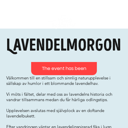
Lavendelmorgon
The event has been
Välkommen till en stillsam och sinnlig naturupplevelse i
sällskap av humlor i ett blommande lavendelhav.
Vi möts i fältet, delar med oss av lavendelns historia och
vandrar tillsammans medan du får härliga odlingstips.
Upplevelsen avslutas med självplock av en doftande
lavendelbukett.
Efter vandringen väntar en lavendelinspirerad fika i lugn