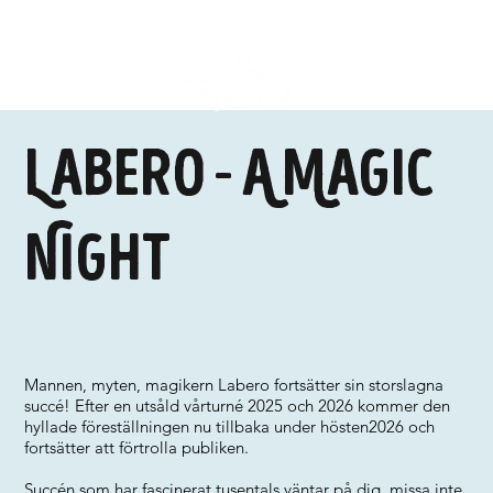
Labero - A Magic
Night
Mannen, myten, magikern Labero fortsätter sin storslagna
succé! Efter en utsåld vårturné 2025 och 2026 kommer den
hyllade föreställningen nu tillbaka under hösten2026 och
fortsätter att förtrolla publiken.
Succén som har fascinerat tusentals väntar på dig, missa inte