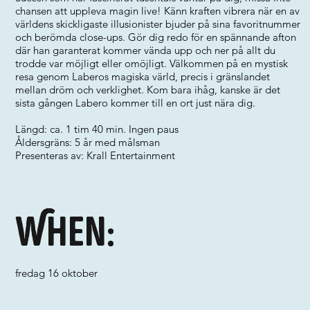
chansen att uppleva magin live! Känn kraften vibrera när en av
världens skickligaste illusionister bjuder på sina favoritnummer
och berömda close-ups. Gör dig redo för en spännande afton
där han garanterat kommer vända upp och ner på allt du
trodde var möjligt eller omöjligt. Välkommen på en mystisk
resa genom Laberos magiska värld, precis i gränslandet
mellan dröm och verklighet. Kom bara ihåg, kanske är det
sista gången Labero kommer till en ort just nära dig.
Längd: ca. 1 tim 40 min. Ingen paus
Åldersgräns: 5 år med målsman
Presenteras av: Krall Entertainment
When:
fredag 16 oktober