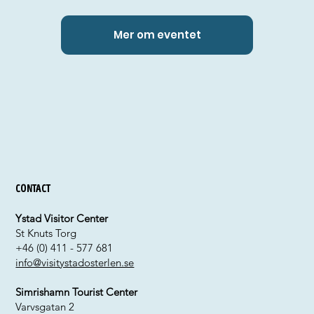
Mer om eventet
Contact
Ystad Visitor Center
St Knuts Torg
+46 (0) 411 - 577 681
info@visitystadosterlen.se
Simrishamn Tourist Center
Varvsgatan 2