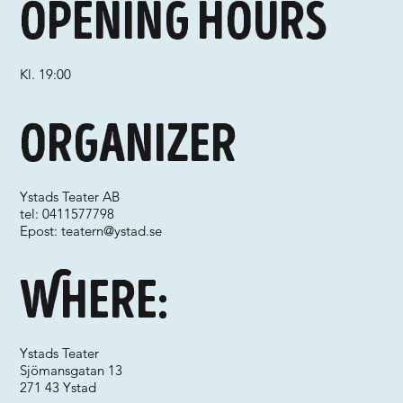
Opening hours
Kl. 19:00
Organizer
Ystads Teater AB
tel: 0411577798
Epost:
teatern@ystad.se
Where:
Ystads Teater
Sjömansgatan 13
271 43 Ystad