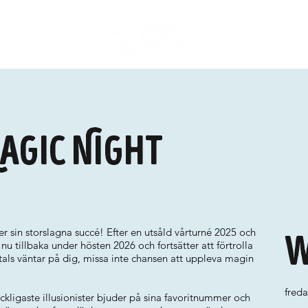
Magic Night
 sin storslagna succé! Efter en utsåld vårturné 2025 och
W
 tillbaka under hösten 2026 och fortsätter att förtrolla
tals väntar på dig, missa inte chansen att uppleva magin
fred
ickligaste illusionister bjuder på sina favoritnummer och