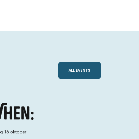
ALL EVENTS
hen:
ag 16 oktober