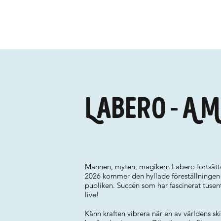
Labero - A 
Mannen, myten, magikern Labero fortsätter
2026 kommer den hyllade föreställningen nu
publiken. Succén som har fascinerat tusen
live!
Känn kraften vibrera när en av världens sk