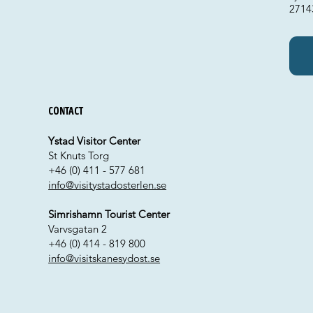
2714
Contact
Ystad Visitor Center
St Knuts Torg
+46 (0) 411 - 577 681
info@visitystadosterlen.se
Simrishamn Tourist Center
Varvsgatan 2
+46 (0) 414 - 819 800
info@visitskanesydost.se