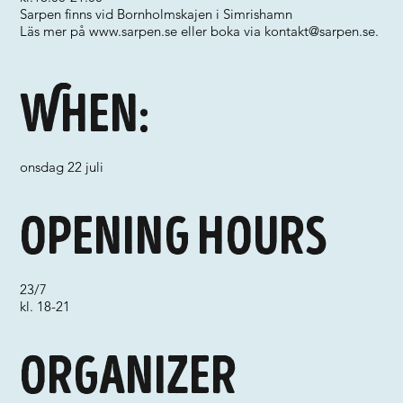
Sarpen finns vid Bornholmskajen i Simrishamn
Läs mer på
www.sarpen.se
eller boka via
kontakt@sarpen.se
.
When:
onsdag 22 juli
Opening hours
23/7
kl. 18-21
Organizer