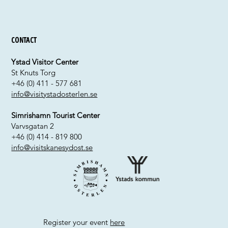
Contact
Ystad Visitor Center
St Knuts Torg
+46 (0) 411 - 577 681
info@visitystadosterlen.se
Simrishamn Tourist Center
Varvsgatan 2
+46 (0) 414 - 819 800
info@visitskanesydost.se
Register your event
here