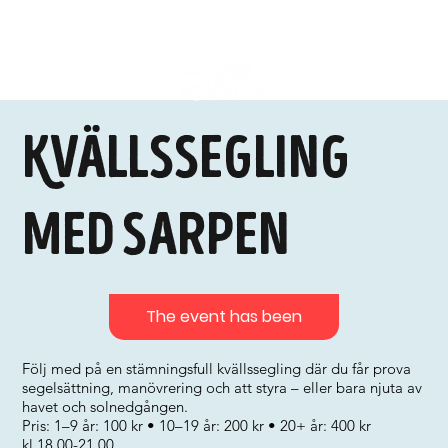
Kvällssegling
med Sarpen
The event has been
Följ med på en stämningsfull kvällssegling där du får prova
segelsättning, manövrering och att styra – eller bara njuta av
havet och solnedgången.
Pris: 1–9 år: 100 kr • 10–19 år: 200 kr • 20+ år: 400 kr
kl.18.00-21.00