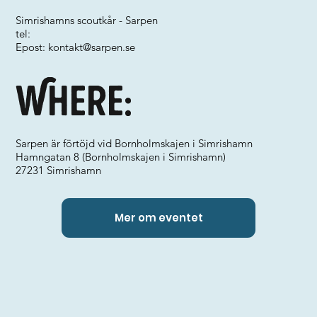
Simrishamns scoutkår - Sarpen
tel:
Epost:
kontakt@sarpen.se
Where:
Sarpen är förtöjd vid Bornholmskajen i Simrishamn
Hamngatan 8 (Bornholmskajen i Simrishamn)
27231 Simrishamn
Mer om eventet