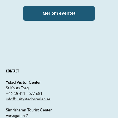
Mer om eventet
Contact
Ystad Visitor Center
St Knuts Torg
+46 (0) 411 - 577 681
info@visitystadosterlen.se
Simrishamn Tourist Center
Varvsgatan 2