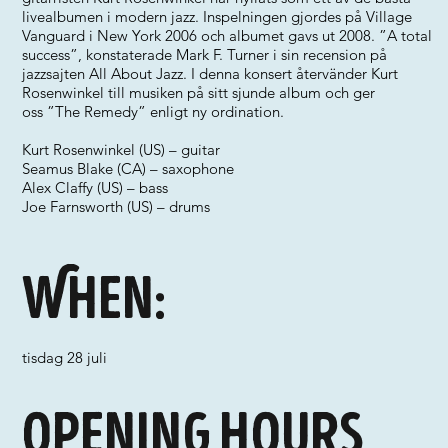
livealbumen i modern jazz. Inspelningen gjordes på Village
Vanguard i New York 2006 och albumet gavs ut 2008. ”A total
success”, konstaterade Mark F. Turner i sin recension på
jazzsajten All About Jazz. I denna konsert återvänder Kurt
Rosenwinkel till musiken på sitt sjunde album och ger
oss ”The Remedy” enligt ny ordination.
Kurt Rosenwinkel (US) – guitar
Seamus Blake (CA) – saxophone
Alex Claffy (US) – bass
Joe Farnsworth (US) – drums
When:
tisdag 28 juli
Opening hours