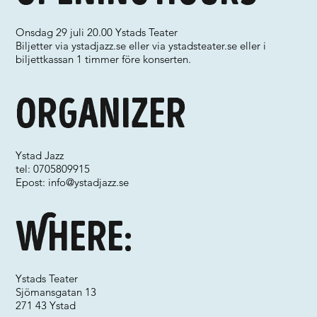
Onsdag 29 juli 20.00 Ystads Teater
Biljetter via ystadjazz.se eller via ystadsteater.se eller i
biljettkassan 1 timmer före konserten.
Organizer
Ystad Jazz
tel: 0705809915
Epost:
info@ystadjazz.se
Where:
Ystads Teater
Sjömansgatan 13
271 43 Ystad