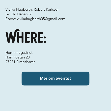
Vivika Hagberth, Robert Karlsson
tel: 0700467632
Epost:
vivikahagberth05@gmail.com
Where:
Hamnmagasinet
Hamngatan 23
27231 Simrishamn
Mer om eventet