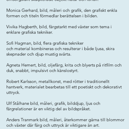
Monica Gerhard, bild, måleri och grafik, den grafiskt enkla
formen och titeln förmedlar berättelsen i bilden.
Vivika Hagberth, bild, färgstarkt med växter som tema i
enklare grafiska tekniker.
Sofi Hagman, bild, flera grafiska tekniker
och material kombineras och resulterar i både ljusa, skira
skepnader och djup mustig svärta.
Agneta Hemert, bild, oljefärg, krita och blyerts på ritfilm och
duk, snabbt, impulsivt och känslostyrt.
Robert Karlsson, metallkonst, med rötter i traditionellt
hantverk, materialet bearbetas till ett poetiskt och dekorativt
uttryck.
Ulf Stålhane bild, måleri, grafik, bilddjup, ljus och
färgrelationer är en viktig del av bildspråket.
Anders Tranmark bild, måleri, återkommer gärna till blommor
och växter där färg och uttryck är viktigare än art.