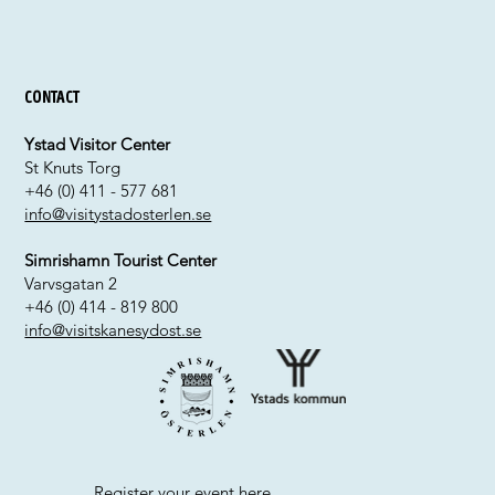
Contact
Ystad Visitor Center
St Knuts Torg
+46 (0) 411 - 577 681
info@visitystadosterlen.se
Simrishamn Tourist Center
Varvsgatan 2
+46 (0) 414 - 819 800
info@visitskanesydost.se
Register your event
here