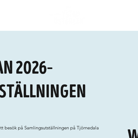
n 2026–
ställningen
tt besök på Samlingsutställningen på Tjörnedala
W