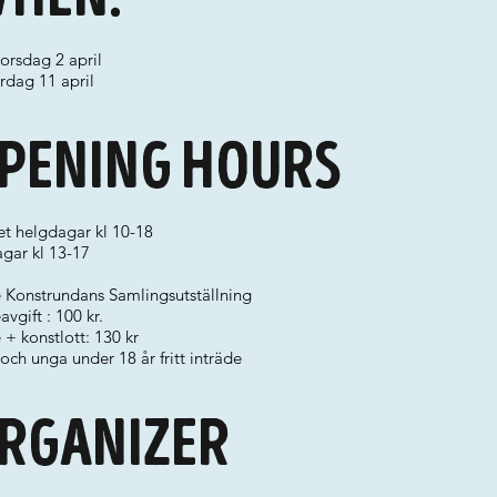
torsdag 2 april
lördag 11 april
pening hours
t helgdagar kl 10-18
gar kl 13-17
é Konstrundans Samlingsutställning
avgift : 100 kr.
 + konstlott: 130 kr
och unga under 18 år fritt inträde
rganizer