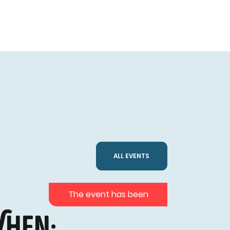
ALL EVENTS
The event has been
hen: