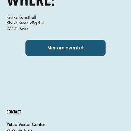
Where:
Kiviks Konsthall
Kiviks Stora väg 42i
27731 Kivik
Mer om eventet
Contact
Ystad Visitor Center
St Knuts Torg