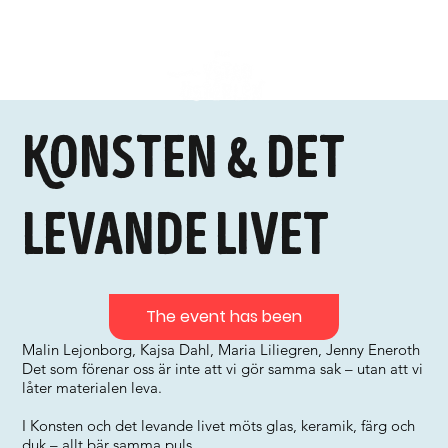
Konsten & det
levande livet
The event has been
Malin Lejonborg, Kajsa Dahl, Maria Liliegren, Jenny Eneroth
Det som förenar oss är inte att vi gör samma sak – utan att vi
låter materialen leva.
I Konsten och det levande livet möts glas, keramik, färg och
duk – allt bär samma puls.