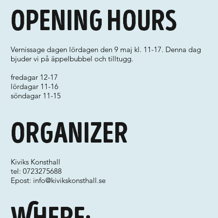
Opening hours
Vernissage dagen lördagen den 9 maj kl. 11-17. Denna dag
bjuder vi på äppelbubbel och tilltugg.
fredagar 12-17
lördagar 11-16
söndagar 11-15
Organizer
Kiviks Konsthall
tel: 0723275688
Epost:
info@kivikskonsthall.se