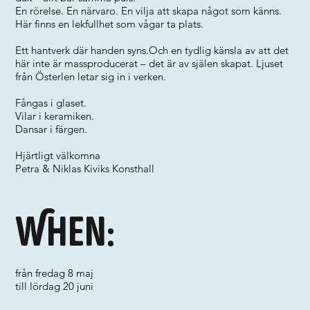
En rörelse. En närvaro. En vilja att skapa något som känns.
Här finns en lekfullhet som vågar ta plats.
Ett hantverk där handen syns.Och en tydlig känsla av att det
här inte är massproducerat – det är av själen skapat. Ljuset
från Österlen letar sig in i verken.
Fångas i glaset.
Vilar i keramiken.
Dansar i färgen.
Hjärtligt välkomna
Petra & Niklas Kiviks Konsthall
When:
från fredag 8 maj
till lördag 20 juni