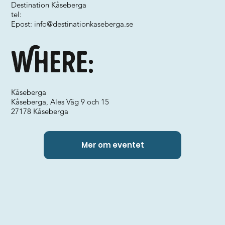
Destination Kåseberga
tel:
Epost:
info@destinationkaseberga.se
Where:
Kåseberga
Kåseberga, Ales Väg 9 och 15
27178 Kåseberga
Mer om eventet