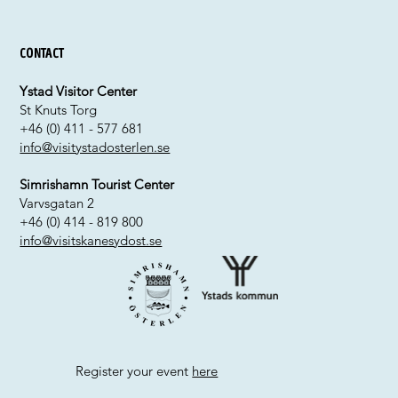
Contact
Ystad Visitor Center
St Knuts Torg
+46 (0) 411 - 577 681
info@visitystadosterlen.se
Simrishamn Tourist Center
Varvsgatan 2
+46 (0) 414 - 819 800
info@visitskanesydost.se
Register your event
here