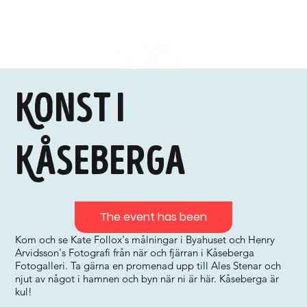
Konst i
Kåseberga
The event has been
Kom och se Kate Follox's målningar i Byahuset och Henry
Arvidsson's Fotografi från när och fjärran i Kåseberga
Fotogalleri. Ta gärna en promenad upp till Ales Stenar och
njut av något i hamnen och byn när ni är här. Kåseberga är
kul!