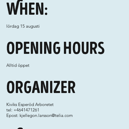
When:
lördag 15 augusti
Opening hours
Alltid öppet
Organizer
Kiviks Esperöd Arboretet
tel: +4641471261
Epost:
kjellegon.larsson@telia.com