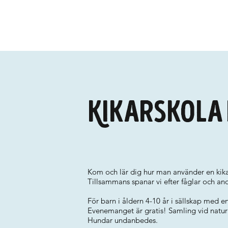
Kikarskola 
Kom och lär dig hur man använder en kik
Tillsammans spanar vi efter fåglar och and
För barn i åldern 4-10 år i sällskap med e
Evenemanget är gratis! Samling vid natu
Hundar undanbedes.