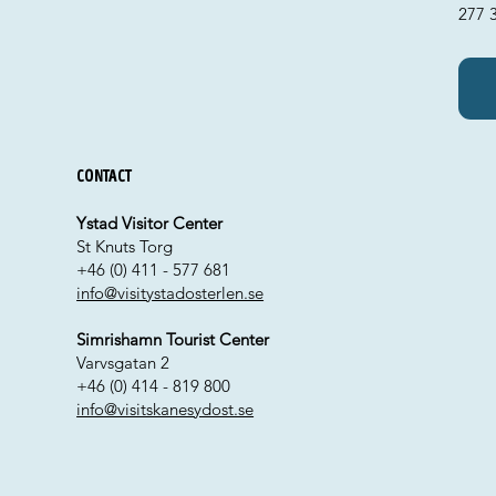
277 3
Contact
Ystad Visitor Center
St Knuts Torg
+46 (0) 411 - 577 681
info@visitystadosterlen.se
Simrishamn Tourist Center
Varvsgatan 2
+46 (0) 414 - 819 800
info@visitskanesydost.se