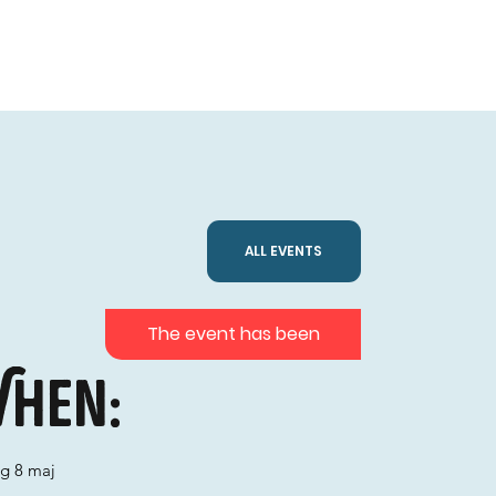
ALL EVENTS
The event has been
hen:
ag 8 maj