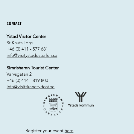
Contact
Ystad Visitor Center
St Knuts Torg
+46 (0) 411 - 577 681
info@visitystadosterlen.se
Simrishamn Tourist Center
Varvsgatan 2
+46 (0) 414 - 819 800
info@visitskanesydost.se
Register your event
here