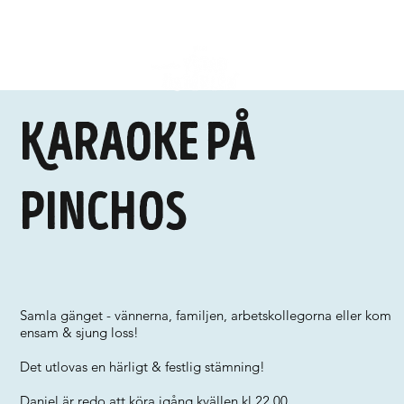
Karaoke på
Pinchos
Samla gänget - vännerna, familjen, arbetskollegorna eller kom
ensam & sjung loss!
Det utlovas en härligt & festlig stämning!
Daniel är redo att köra igång kvällen kl 22.00