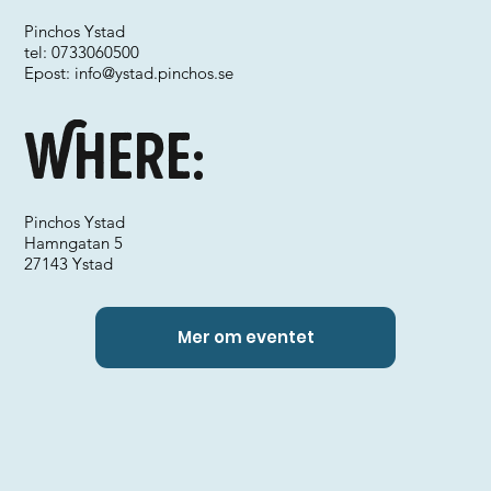
Pinchos Ystad
tel: 0733060500
Epost:
info@ystad.pinchos.se
Where:
Pinchos Ystad
Hamngatan 5
27143 Ystad
Mer om eventet