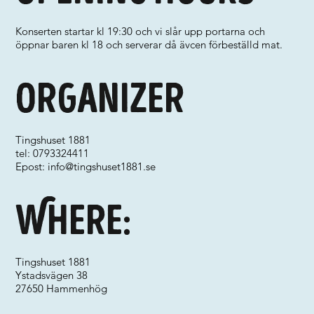
Konserten startar kl 19:30 och vi slår upp portarna och
öppnar baren kl 18 och serverar då ävcen förbeställd mat.
Organizer
Tingshuset 1881
tel: 0793324411
Epost:
info@tingshuset1881.se
Where:
Tingshuset 1881
Ystadsvägen 38
27650 Hammenhög