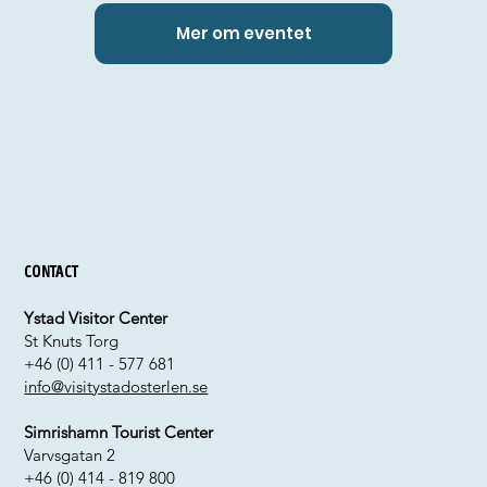
Mer om eventet
Contact
Ystad Visitor Center
St Knuts Torg
+46 (0) 411 - 577 681
info@visitystadosterlen.se
Simrishamn Tourist Center
Varvsgatan 2
+46 (0) 414 - 819 800