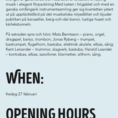
musik i elegant förpackning.Med lusten i högsätet och med en
ganska omfångsrik instrumentsamling ger sig kvartetten ystert
ut på upptäcktsfärd på det musikaliska nöjesfältet och bjuder
publiken på karuseller, berg-och-dal-banor, lustiga huset och
kärlekstunneln.
På estraden syns och hörs: Mats Berntsson – piano, orgel,
dragspel, banjo, trombon; Jonas Ryberg – trumpet,
bastrumpet, flygelhorn, bastuba, elektrisk ukulele, elbas, sång;
Kent Lenander – trummor, slagverk, bastuba; Harald Leander
– kontrabas, elbas, saxofoner, klarinetter, althorn, sång.
When:
fredag 27 februari
Opening hours