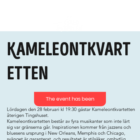
Kameleontkvart
etten
The event has been
Lördagen den 28 februari kl 19:30 gästar Kameleontkvartetten
återigen Tingshuset.
Kameleontkvartetten består av fyra musikanter som inte lärt
sig var gränserna går. Inspirationen kommer från jazzens och
bluesens ursprung i New Orleans, Memphis och Chicago,
svänget är garanterat, och resultatet är stilsäker, ombytlig