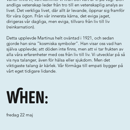
andliga vetenskap leder från tro till en vetenskaplig analys av
livet. Det verkliga livet, där allt är levande, öppnar sig framför
för våra ögon. Från vår innersta kärna, det eviga jaget,
dirigeras vår dagliga, men eviga, tillvaro från liv till liv
(reinkarnation).
Detta upplevde Martinus helt oväntad i 1921, och sedan
gjorde han sina ”kosmiska symboler”. Han visar oss vad han
själva upplevde; att döden inte finns, men att vi tar frukten av
alla våra erfarenheter med oss från liv till liv. Vi utvecklar på så
vis nya talanger, även för hälsa eller sjukdom. Men det
viktigaste talang är kärlek. Vår förmåga till empati bygger på
vårt eget tidigare lidande.
When:
fredag 22 maj