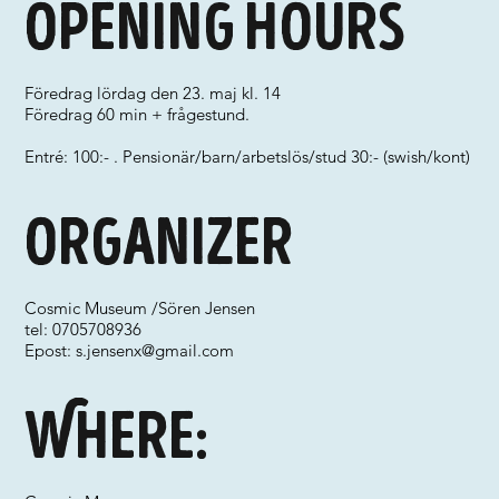
Opening hours
Föredrag lördag den 23. maj kl. 14
Föredrag 60 min + frågestund.
Entré: 100:- . Pensionär/barn/arbetslös/stud 30:- (swish/kont)
Organizer
Cosmic Museum /Sören Jensen
tel: 0705708936
Epost:
s.jensenx@gmail.com
Where: