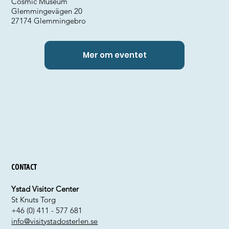
Cosmic Museum
Glemmingevägen 20
27174 Glemmingebro
Mer om eventet
Contact
Ystad Visitor Center
St Knuts Torg
+46 (0) 411 - 577 681
info@visitystadosterlen.se