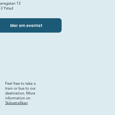
ansgatan 13
43 Ystad
Mer om eventet
Feel free to take a
train or bus to our
destination. More
information on
Skånetrafiken