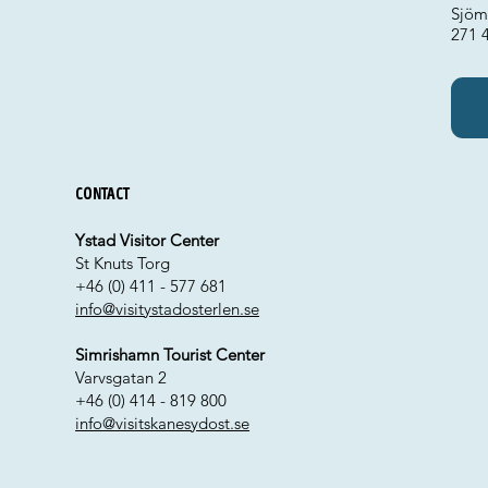
Sjöm
271 
Contact
Ystad Visitor Center
St Knuts Torg
+46 (0) 411 - 577 681
info@visitystadosterlen.se
Simrishamn Tourist Center
Varvsgatan 2
+46 (0) 414 - 819 800
info@visitskanesydost.se