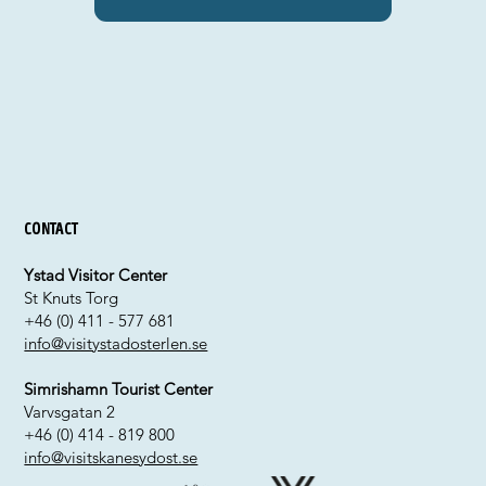
Contact
Ystad Visitor Center
St Knuts Torg
+46 (0) 411 - 577 681
info@visitystadosterlen.se
Simrishamn Tourist Center
Varvsgatan 2
+46 (0) 414 - 819 800
info@visitskanesydost.se