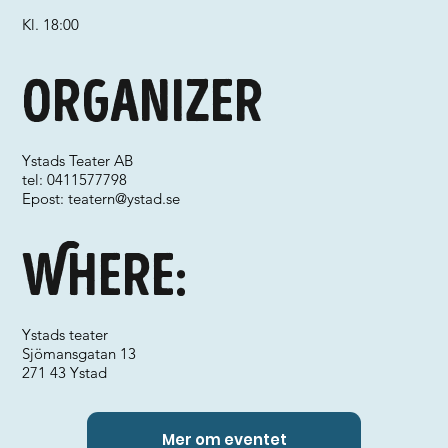
Kl. 18:00
Organizer
Ystads Teater AB
tel: 0411577798
Epost:
teatern@ystad.se
Where:
Ystads teater
Sjömansgatan 13
271 43 Ystad
Mer om eventet