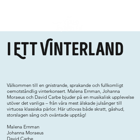
I Ett Vinterland
Välkommen till en gnistrande, sprakande och fullkomligt
oemotståndlig vinterkonsert. Malena Ernman, Johanna
Moraeus och David Carbe bjuder på en musikalisk upplevelse
utöver det vanliga – från våra mest älskade julsånger till
virtuosa klassiska pärlor. Här utlovas både skratt, gåshud,
storslagen sång och oväntade upptåg!
Malena Ernman
Johanna Moraeus
David Carbe