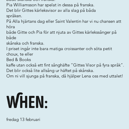
Pia Williamsson har spelat in dessa på franska.
Det blir Gittes kärleksvisor av alla slag på båda
språken.
På Alla hjärtans dag eller Saint Valentin har vi nu chansen att
höra
både Gitte och Pia för att njuta av Gittes kärlekssånger på
både
skånska och franska.
I priset ingår inte bara matiga croissanter och söta petit
choux, te eller
Bed & Books
kaffe utan också ett fint sånghäfte ”Gittes Visor på fyra språk”.
Det blir också lite allsång ur häftet på skånska.
Om ni vill sjunga på franska, då hjälper Lena oss med uttalet!
When:
fredag 13 februari