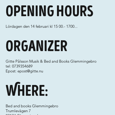
Opening hours
Lördagen den 14 februari kl 15 00.- 1700...
Organizer
Gitte Pålsson Musik & Bed and Books Glemmingebro
tel: 0739354689
Epost:
epost@gitte.nu
Where:
Bed and books Glemmingebro
Trumlevägen 7