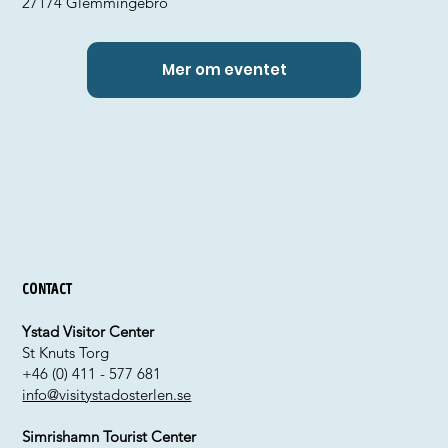
27174 Glemmingebro
Mer om eventet
Contact
Ystad Visitor Center
St Knuts Torg
+46 (0) 411 - 577 681
info@visitystadosterlen.se
Simrishamn Tourist Center