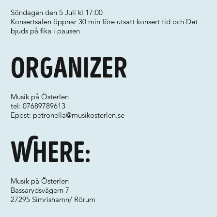
Söndagen den 5 Juli kl 17:00
Konsertsalen öppnar 30 min före utsatt konsert tid och Det
bjuds på fika i pausen
Organizer
Musik på Österlen
tel: 07689789613
Epost:
petronella@musikosterlen.se
Where:
Musik på Österlen
Bassarydsvägern 7
27295 Simrishamn/ Rörum