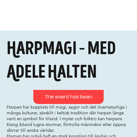
Harpmagi – med
Adele Halten
The event has been
Harpan har kopplats till magi, sagor och det övernaturliga i
många kulturer, särskilt i keltisk tradition där harpan länge
varit en symbol för Irland. I myter och folktro kan harpans
klang ibland lugna stormar, förtrolla människor eller öppna
dörrar till andra världar.
Harpan har också haft en stark koppling till änglar och