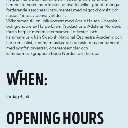
himmelsk musik inom kristen bildvärld, vilket gör att många
fortfarande associerar instrumentet med något drömskt och
nästan “inte av denna världen”.
Välkommen till en unik konsert med Adele Halten – harpist
och grundare av Harpe-Diem Productions. Adele är Nordens
första harpist med masterexamen i orkester- och
kammarmusik från Swedish National Orchestra Academy och
har som solist, kammarmusiker och orkestermusiker turnerat
med symfoniorkestrar, operaensembler och
kammarmusikgrupper i både Norden och Europa.
When:
lördag 4 juli
Opening hours