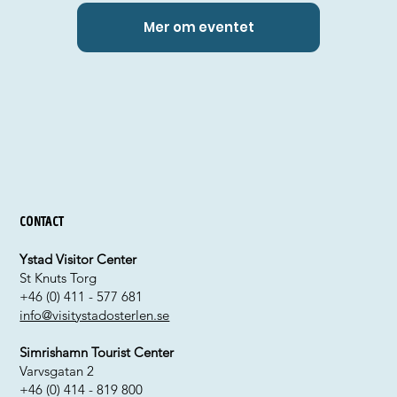
Mer om eventet
Contact
Ystad Visitor Center
St Knuts Torg
+46 (0) 411 - 577 681
info@visitystadosterlen.se
Simrishamn Tourist Center
Varvsgatan 2
+46 (0) 414 - 819 800