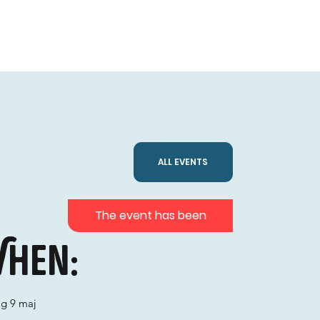
ALL EVENTS
The event has been
hen:
ag 9 maj