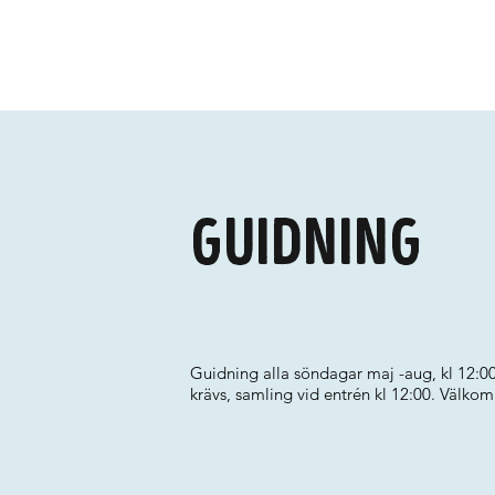
Guidning
Guidning alla söndagar maj -aug, kl 12:0
krävs, samling vid entrén kl 12:00. Välko