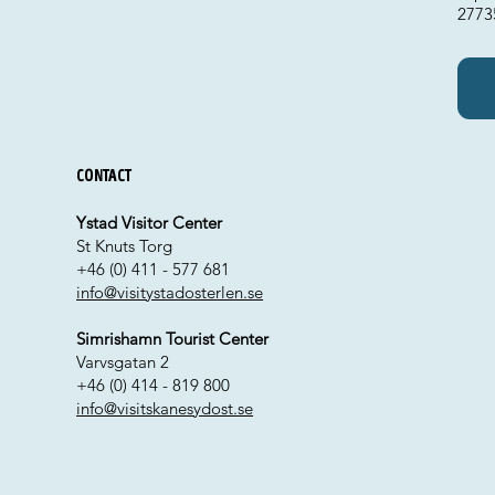
2773
Contact
Ystad Visitor Center
St Knuts Torg
+46 (0) 411 - 577 681
info@visitystadosterlen.se
Simrishamn Tourist Center
Varvsgatan 2
+46 (0) 414 - 819 800
info@visitskanesydost.se