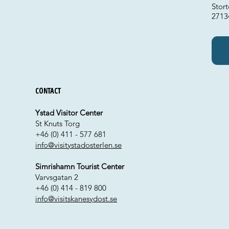
Stort
2713
Contact
Ystad Visitor Center
St Knuts Torg
+46 (0) 411 - 577 681
info@visitystadosterlen.se
Simrishamn Tourist Center
Varvsgatan 2
+46 (0) 414 - 819 800
info@visitskanesydost.se