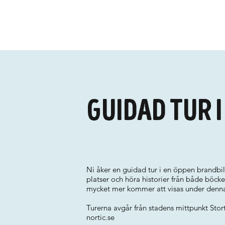
Guidad tur 
Ni åker en guidad tur i en öppen brandbil f
platser och höra historier från både böck
mycket mer kommer att visas under denna
Turerna avgår från stadens mittpunkt Sto
nortic.se