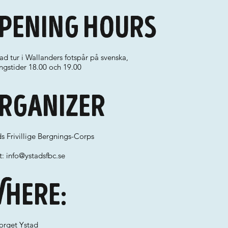
pening hours
d tur i Wallanders fotspår på svenska,
ngstider 18.00 och 19.00
rganizer
s Frivillige Bergnings-Corps
t:
info@ystadsfbc.se
here:
torget Ystad