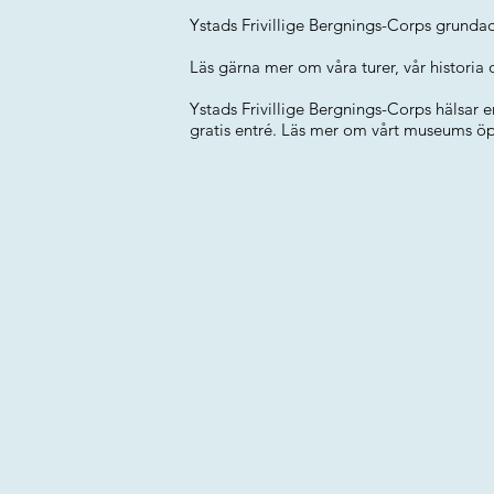
Ystads Frivillige Bergnings-Corps grundade
Läs gärna mer om våra turer, vår histori
Ystads Frivillige Bergnings-Corps hälsar 
gratis entré. Läs mer om vårt museums öp