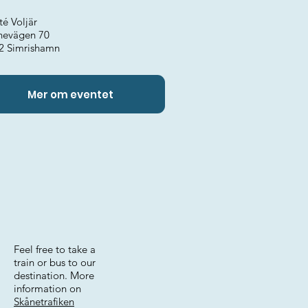
té Voljär
rnevägen 70
2 Simrishamn
Mer om eventet
Feel free to take a
train or bus to our
destination. More
information on
Skånetrafiken