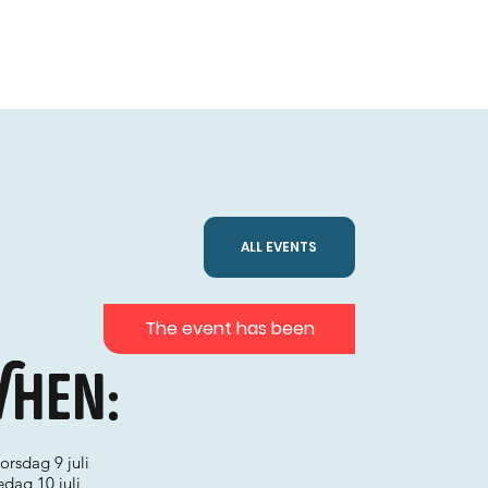
ALL EVENTS
The event has been
hen:
torsdag 9 juli
fredag 10 juli