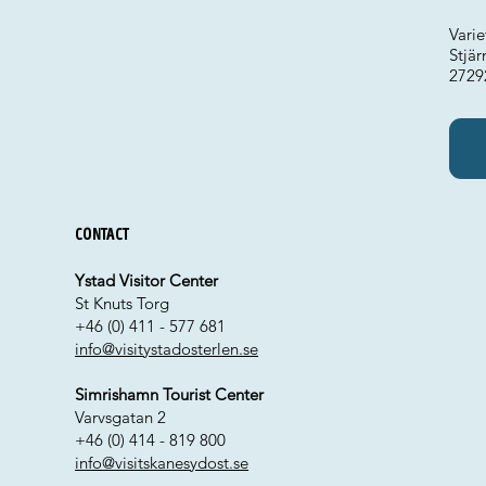
Varie
Stjä
2729
Contact
Ystad Visitor Center
St Knuts Torg
+46 (0) 411 - 577 681
info@visitystadosterlen.se
Simrishamn Tourist Center
Varvsgatan 2
+46 (0) 414 - 819 800
info@visitskanesydost.se