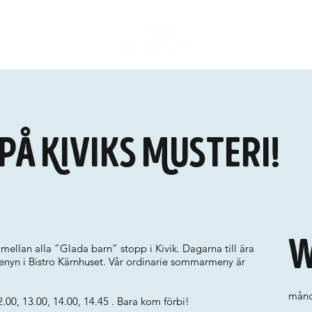
på Kiviks Musteri!
W
mellan alla ”Glada barn” stopp i Kivik. Dagarna till ära
menyn i Bistro Kärnhuset. Vår ordinarie sommarmeny är
månd
.00, 13.00, 14.00, 14.45 . Bara kom förbi!