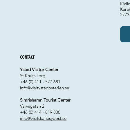
Kivik
Kara
2773
Contact
Ystad Visitor Center
St Knuts Torg
+46 (0) 411 - 577 681
info@visitystadosterlen.se
Simrishamn Tourist Center
Varvsgatan 2
+46 (0) 414 - 819 800
info@visitskanesydost.se