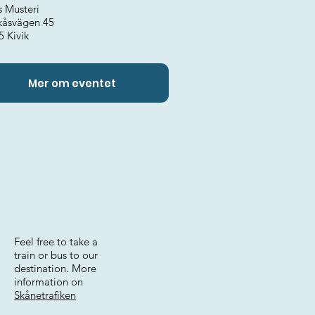
s Musteri
kåsvägen 45
5 Kivik
Mer om eventet
Feel free to take a
train or bus to our
destination. More
information on
Skånetrafiken