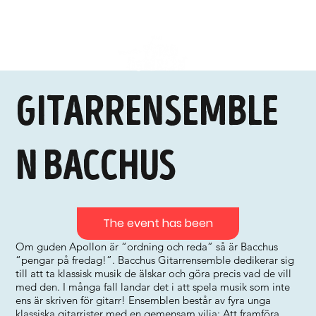
Gitarrensemble
n Bacchus
The event has been
Om guden Apollon är “ordning och reda” så är Bacchus
“pengar på fredag!”. Bacchus Gitarrensemble dedikerar sig
till att ta klassisk musik de älskar och göra precis vad de vill
med den. I många fall landar det i att spela musik som inte
ens är skriven för gitarr! Ensemblen består av fyra unga
klassiska gitarrister med en gemensam vilja: Att framföra