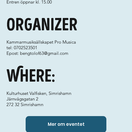
Entren öppnar kl. 15.00
Organizer
Kammarmusiksällskapet Pro Musica
tel: 0702523501
Epost:
bengtolof63@gmail.com
Where:
Kulturhuset Valfisken, Simrishamn
Järnvägsgatan 2
272 32 Simrishamn
Mer om eventet