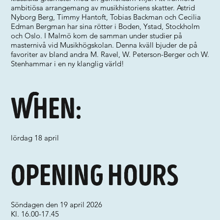
ambitiösa arrangemang av musikhistoriens skatter. Astrid
Nyborg Berg, Timmy Hantoft, Tobias Backman och Cecilia
Edman Bergman har sina rötter i Boden, Ystad, Stockholm
och Oslo. I Malmö kom de samman under studier på
masternivå vid Musikhögskolan. Denna kväll bjuder de på
favoriter av bland andra M. Ravel, W. Peterson-Berger och W.
Stenhammar i en ny klanglig värld!
When:
lördag 18 april
Opening hours
Söndagen den 19 april 2026
Kl. 16.00-17.45