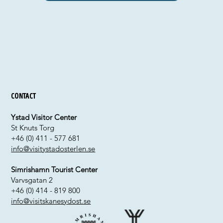
Contact
Ystad Visitor Center
St Knuts Torg
+46 (0) 411 - 577 681
info@visitystadosterlen.se
Simrishamn Tourist Center
Varvsgatan 2
+46 (0) 414 - 819 800
info@visitskanesydost.se