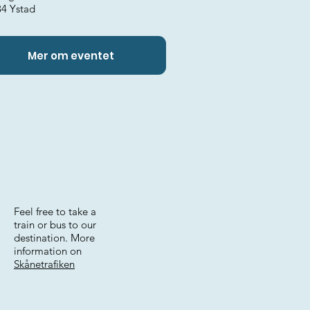
34 Ystad
Mer om eventet
Feel free to take a
train or bus to our
destination. More
information on
Skånetrafiken