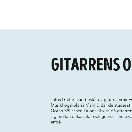
Gitarrens o
Talos Guitar Duo består av gitarristerna
Musikhögskolan i Malmö där de studerat
Göran Söllscher. Duon vill visa på gitarr
sig mellan olika stilar och genrer – hela 
entré.