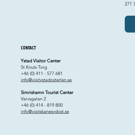
271 
Contact
Ystad Visitor Center
St Knuts Torg
+46 (0) 411 - 577 681
info@visitystadosterlen.se
Simrishamn Tourist Center
Varvsgatan 2
+46 (0) 414 - 819 800
info@visitskanesydost.se