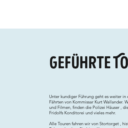
Geführte To
Unter kundiger Führung geht es weiter in
Fährten von Kommissar Kurt Wallander. Wi
und Filmen, finden die Polizei Häuser , d
Fridolfs Konditorei und vieles mehr.
Alle Touren fahren wir von Stortorget , hi