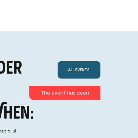
der
ALL EVENTS
The event has been
hen:
ag 6 juli