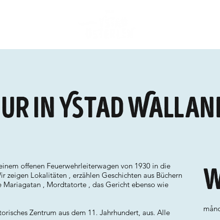
ur in Ystad Wallan
 einem offenen Feuerwehrleiterwagen von 1930 in die
W
r zeigen Lokalitäten , erzählen Geschichten aus Büchern
ie Mariagatan , Mordtatorte , das Gericht ebenso wie
månd
storisches Zentrum aus dem 11. Jahrhundert, aus. Alle