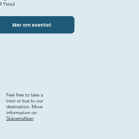
4 Ystad
Mer om eventet
Feel free to take a
train or bus to our
destination. More
information on
Skånetrafiken