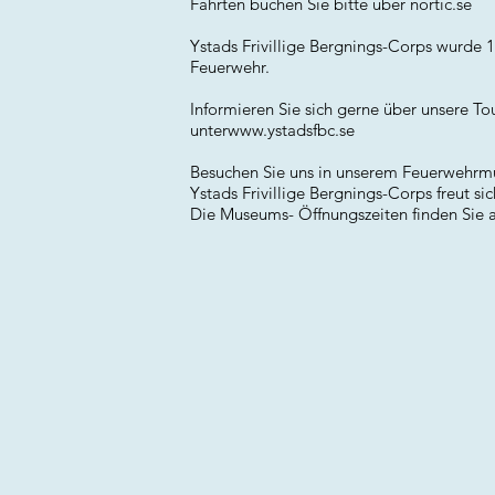
Fahrten buchen Sie bitte über nortic.se
Ystads Frivillige Bergnings-Corps wurde 1
Feuerwehr.
Informieren Sie sich gerne über unsere To
unter
www.ystadsfbc.se
Besuchen Sie uns in unserem Feuerwehrmuse
Ystads Frivillige Bergnings-Corps freut si
Die Museums- Öffnungszeiten finden Sie 