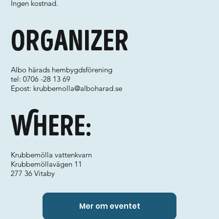
Ingen kostnad.
Organizer
Albo härads hembygdsförening
tel: 0706 -28 13 69
Epost:
krubbemolla@alboharad.se
Where:
Krubbemölla vattenkvarn
Krubbemöllavägen 11
277 36 Vitaby
Mer om eventet