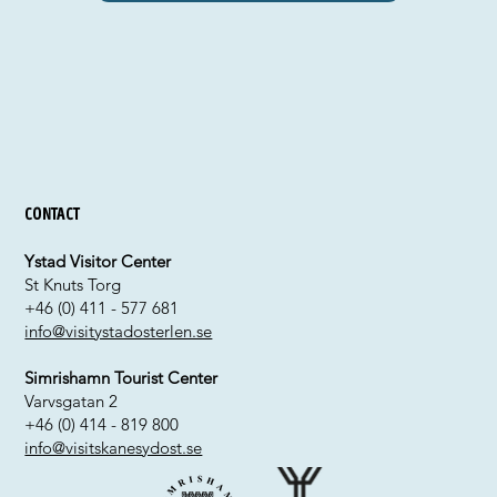
Contact
Ystad Visitor Center
St Knuts Torg
+46 (0) 411 - 577 681
info@visitystadosterlen.se
Simrishamn Tourist Center
Varvsgatan 2
+46 (0) 414 - 819 800
info@visitskanesydost.se