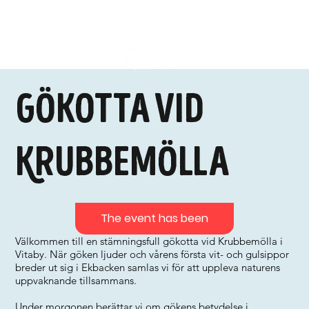
Gökotta vid
Krubbemölla
The event has been
Välkommen till en stämningsfull gökotta vid Krubbemölla i
Vitaby. När göken ljuder och vårens första vit- och gulsippor
breder ut sig i Ekbacken samlas vi för att uppleva naturens
uppvaknande tillsammans.
Under morgonen berättar vi om gökens betydelse i