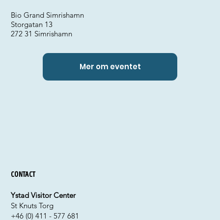
Bio Grand Simrishamn
Storgatan 13
272 31 Simrishamn
Mer om eventet
Contact
Ystad Visitor Center
St Knuts Torg
+46 (0) 411 - 577 681