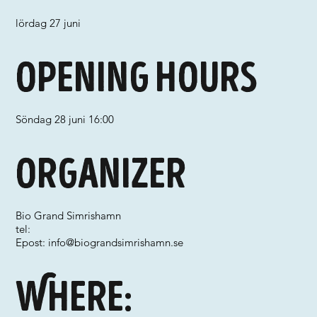
lördag 27 juni
Opening hours
Söndag 28 juni 16:00
Organizer
Bio Grand Simrishamn
tel:
Epost:
info@biograndsimrishamn.se
Where: