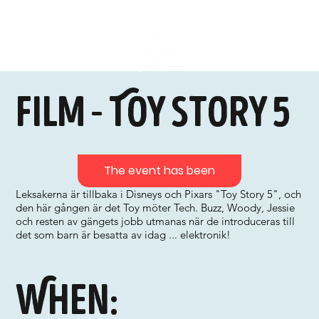
Film - Toy Story 5
The event has been
Leksakerna är tillbaka i Disneys och Pixars "Toy Story 5", och
den här gången är det Toy möter Tech. Buzz, Woody, Jessie
och resten av gängets jobb utmanas när de introduceras till
det som barn är besatta av idag ... elektronik!
When: