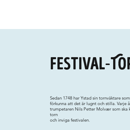
Festival-T
Sedan 1748 har Ystad sin tornväktare som n
förkunna att det är lugnt och stilla. Varje å
trumpetaren Nils Petter Molvær som ska k
torn
och inviga festivalen.