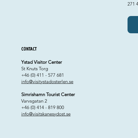
271 
Contact
Ystad Visitor Center
St Knuts Torg
+46 (0) 411 - 577 681
info@visitystadosterlen.se
Simrishamn Tourist Center
Varvsgatan 2
+46 (0) 414 - 819 800
info@visitskanesydost.se