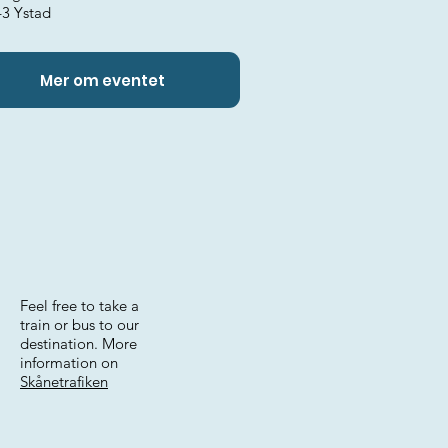
43 Ystad
Mer om eventet
Feel free to take a
train or bus to our
destination. More
information on
Skånetrafiken