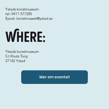
Ystads konstmuseum
tel: 0411-577285
Epost:
konstmuseet@ystad.se
Where:
Ystads konstmuseum
S:t Knuts Torg
27142 Ystad
Mer om eventet