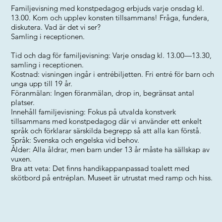
Familjevisning med konstpedagog erbjuds varje onsdag kl.
13.00. Kom och upplev konsten tillsammans! Fråga, fundera,
diskutera. Vad är det vi ser?
Samling i receptionen.
Tid och dag för familjevisning: Varje onsdag kl. 13.00—13.30,
samling i receptionen.
Kostnad: visningen ingår i entrébiljetten. Fri entré för barn och
unga upp till 19 år.
Föranmälan: Ingen föranmälan, drop in, begränsat antal
platser.
Innehåll familjevisning: Fokus på utvalda konstverk
tillsammans med konstpedagog där vi använder ett enkelt
språk och förklarar särskilda begrepp så att alla kan förstå.
Språk: Svenska och engelska vid behov.
Ålder: Alla åldrar, men barn under 13 år måste ha sällskap av
vuxen.
Bra att veta: Det finns handikappanpassad toalett med
skötbord på entréplan. Museet är utrustat med ramp och hiss.