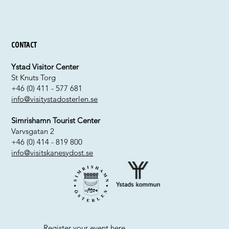
Contact
Ystad Visitor Center
St Knuts Torg
+46 (0) 411 - 577 681
info@visitystadosterlen.se
Simrishamn Tourist Center
Varvsgatan 2
+46 (0) 414 - 819 800
info@visitskanesydost.se
Register your event
here