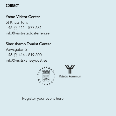
Contact
Ystad Visitor Center
St Knuts Torg
+46 (0) 411 - 577 681
info@visitystadosterlen.se
Simrishamn Tourist Center
Varvsgatan 2
+46 (0) 414 - 819 800
info@visitskanesydost.se
Register your event
here