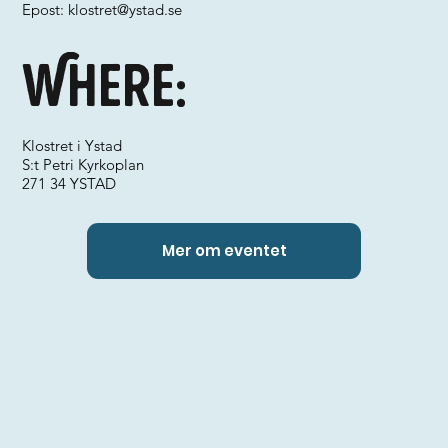
Epost:
klostret@ystad.se
Where:
Klostret i Ystad
S:t Petri Kyrkoplan
271 34 YSTAD
Mer om eventet