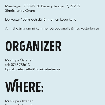
Måndagar 17:30-19:30 Bassarydsvägen 7, 272 92
Simrishamn/Rörum
De kostar 100 kr och då får man en kopp kaffe
Anmäl gärna om ni kommer på
petronella@musikosterlen.se
Organizer
Musik på Österlen
tel: 0768978613
Epost:
petronella@musikosterlen.se
Where:
Musik på Österlen