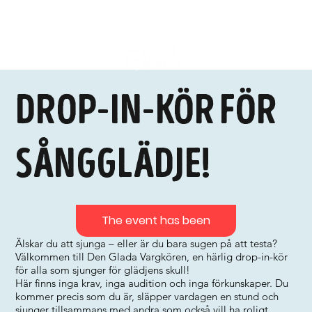
Drop-in-kör för
sångglädje!
The event has been
Älskar du att sjunga – eller är du bara sugen på att testa?
Välkommen till Den Glada Vargkören, en härlig drop-in-kör
för alla som sjunger för glädjens skull!
Här finns inga krav, inga audition och inga förkunskaper. Du
kommer precis som du är, släpper vardagen en stund och
sjunger tillsammans med andra som också vill ha roligt.