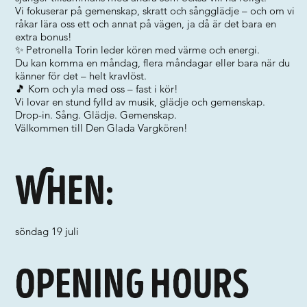
Vi fokuserar på gemenskap, skratt och sångglädje – och om vi
råkar lära oss ett och annat på vägen, ja då är det bara en
extra bonus!
✨ Petronella Torin leder kören med värme och energi.
Du kan komma en måndag, flera måndagar eller bara när du
känner för det – helt kravlöst.
🎵 Kom och yla med oss – fast i kör!
Vi lovar en stund fylld av musik, glädje och gemenskap.
Drop-in. Sång. Glädje. Gemenskap.
Välkommen till Den Glada Vargkören!
When:
söndag 19 juli
Opening hours