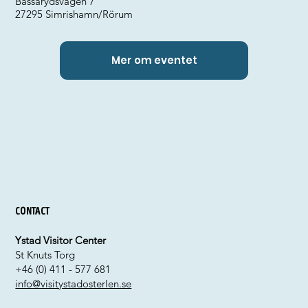
Bassarydsvägen 7
27295 Simrishamn/Rörum
Mer om eventet
Contact
Ystad Visitor Center
St Knuts Torg
+46 (0) 411 - 577 681
info@visitystadosterlen.se