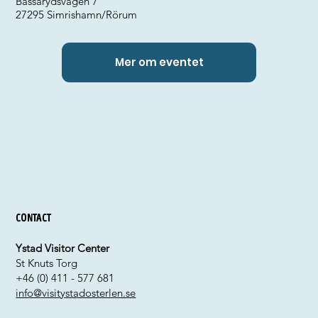
Bassarydsvägen 7
27295 Simrishamn/Rörum
Mer om eventet
Contact
Ystad Visitor Center
St Knuts Torg
+46 (0) 411 - 577 681
info@visitystadosterlen.se