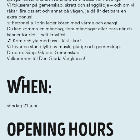
Vi fokuserar på gemenskap, skratt och sångglädje – och om vi
råkar lära oss ett och annat på vägen, ja då är det bara en
extra bonus!
✨ Petronella Torin leder kören med värme och energi.
Du kan komma en måndag, flera måndagar eller bara när du
känner för det – helt kravlöst.
🎵 Kom och yla med oss – fast i kör!
Vi lovar en stund fylld av musik, glädje och gemenskap.
Drop-in. Sång. Glädje. Gemenskap.
Välkommen till Den Glada Vargkören!
When:
söndag 21 juni
Opening hours