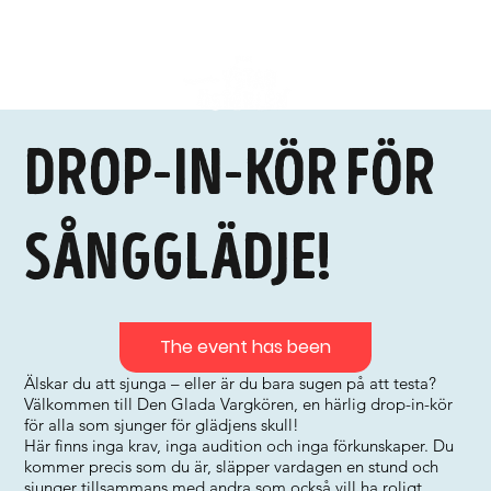
Drop-in-kör för
sångglädje!
The event has been
Älskar du att sjunga – eller är du bara sugen på att testa?
Välkommen till Den Glada Vargkören, en härlig drop-in-kör
för alla som sjunger för glädjens skull!
Här finns inga krav, inga audition och inga förkunskaper. Du
kommer precis som du är, släpper vardagen en stund och
sjunger tillsammans med andra som också vill ha roligt.