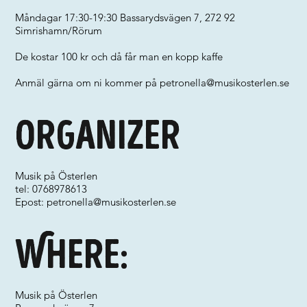
Måndagar 17:30-19:30 Bassarydsvägen 7, 272 92
Simrishamn/Rörum
De kostar 100 kr och då får man en kopp kaffe
Anmäl gärna om ni kommer på
petronella@musikosterlen.se
Organizer
Musik på Österlen
tel: 0768978613
Epost:
petronella@musikosterlen.se
Where:
Musik på Österlen