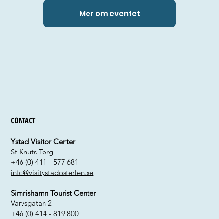
Mer om eventet
Contact
Ystad Visitor Center
St Knuts Torg
+46 (0) 411 - 577 681
info@visitystadosterlen.se
Simrishamn Tourist Center
Varvsgatan 2
+46 (0) 414 - 819 800