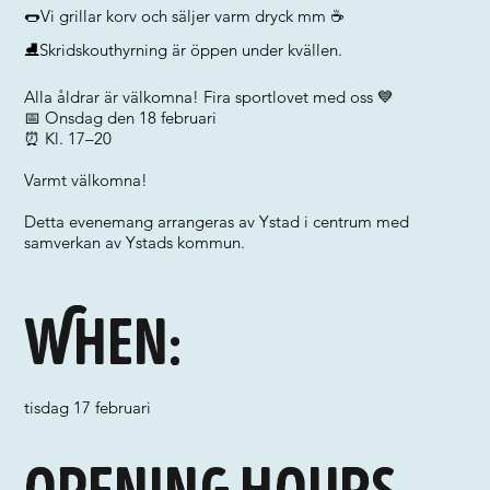
🌭Vi grillar korv och säljer varm dryck mm ☕
⛸️Skridskouthyrning är öppen under kvällen.
Alla åldrar är välkomna! Fira sportlovet med oss 💙
📅 Onsdag den 18 februari
⏰ Kl. 17–20
Varmt välkomna!
Detta evenemang arrangeras av Ystad i centrum med
samverkan av Ystads kommun.
When:
tisdag 17 februari