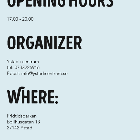
Opening hours
17.00 - 20.00
Organizer
Ystad i centrum
tel: 0733226916
Epost:
info@ystadicentrum.se
Where:
Fridtidsparken
Bollhusgatan 13
27142 Ystad