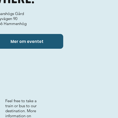
arshögs Gård
byvägen 90
56 Hammenhög
Mer om eventet
Feel free to take a
train or bus to our
destination. More
information on