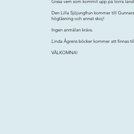
Gissa vem som kommit upp på torra land
Den Lilla Sjöjungfrun kommer till Gunnar
högläsning och annat skoj!
Ingen anmälan krävs.
Linda Ågrens böcker kommer att finnas till
VÄLKOMNA!