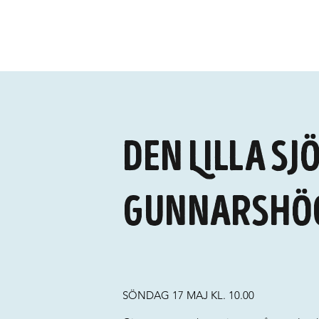
Den Lilla S
Gunnarshö
SÖNDAG 17 MAJ KL. 10.00