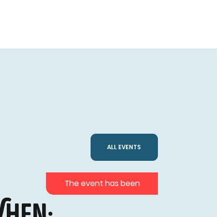
ALL EVENTS
The event has been
hen: