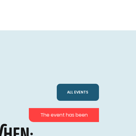
ALL EVENTS
The event has been
hen: