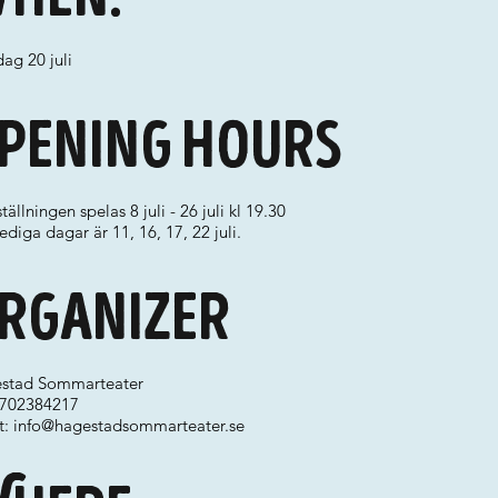
ag 20 juli
pening hours
tällningen spelas 8 juli - 26 juli kl 19.30
ediga dagar är 11, 16, 17, 22 juli.
rganizer
stad Sommarteater
 0702384217
t:
info@hagestadsommarteater.se