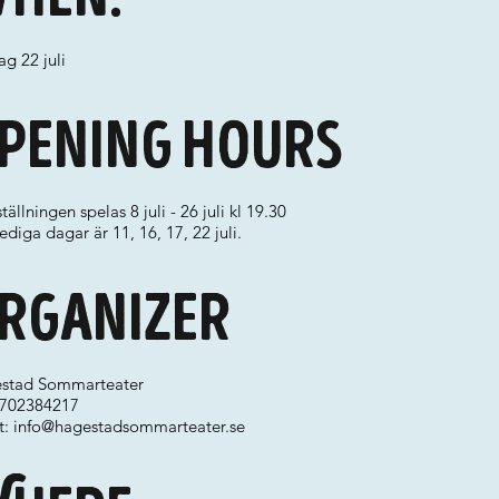
g 22 juli
pening hours
tällningen spelas 8 juli - 26 juli kl 19.30
ediga dagar är 11, 16, 17, 22 juli.
rganizer
stad Sommarteater
 0702384217
t:
info@hagestadsommarteater.se