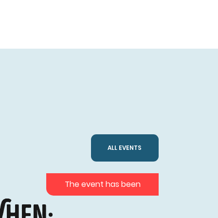
ALL EVENTS
The event has been
hen: