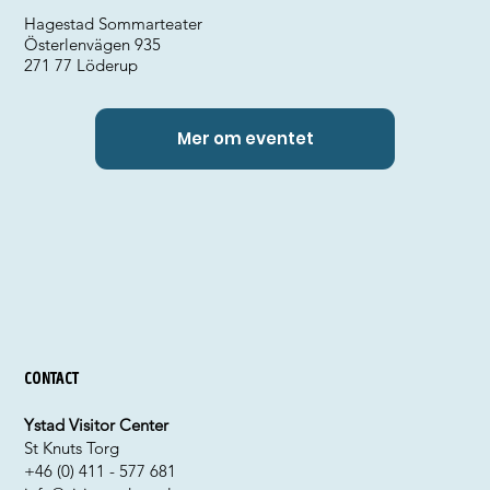
Hagestad Sommarteater
Österlenvägen 935
271 77 Löderup
Mer om eventet
Contact
Ystad Visitor Center
St Knuts Torg
+46 (0) 411 - 577 681