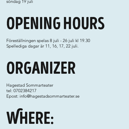
söndag 19 juli
Opening hours
Föreställningen spelas 8 juli - 26 juli kl 19.30
Spellediga dagar är 11, 16, 17, 22 juli.
Organizer
Hagestad Sommarteater
tel: 0702384217
Epost:
info@hagestadsommarteater.se
Where: