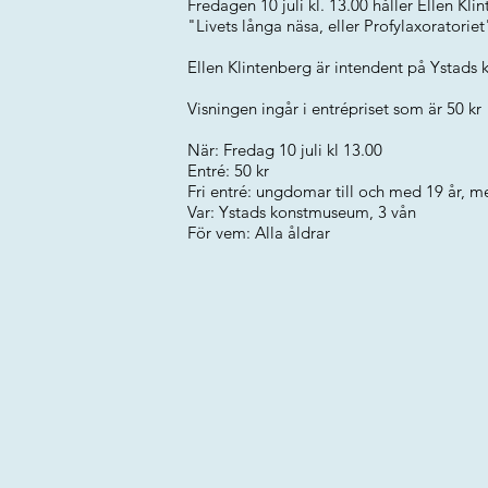
Fredagen 10 juli kl. 13.00 håller Ellen Kli
"Livets långa näsa, eller Profylaxoratoriet
Ellen Klintenberg är intendent på Ystads 
Visningen ingår i entrépriset som är 50 kr
När: Fredag 10 juli kl 13.00
Entré: 50 kr
Fri entré: ungdomar till och med 19 år, 
Var: Ystads konstmuseum, 3 vån
För vem: Alla åldrar