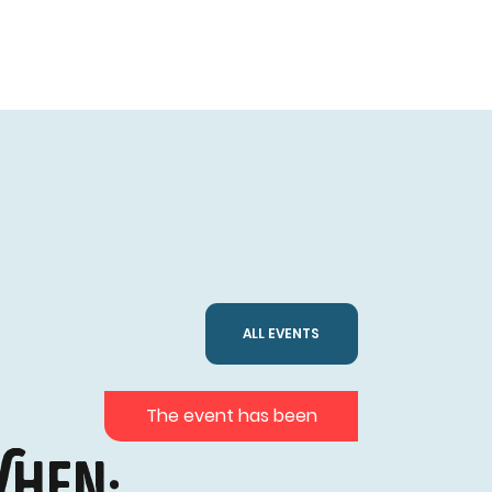
ALL EVENTS
The event has been
hen: