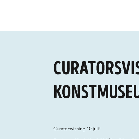
Curatorsvis
konstmuse
Curatorsvisning 10 juli!