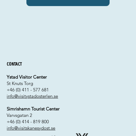
Contact
Ystad Visitor Center
St Knuts Torg
+46 (0) 411 - 577 681
info@visitystadosterlen.se
Simrishamn Tourist Center
Varvsgatan 2
+46 (0) 414 - 819 800
info@visitskanesydost.se