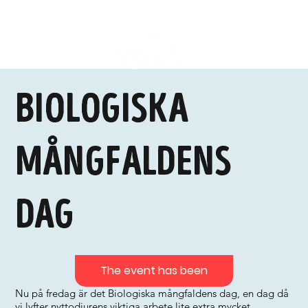
Biologiska
mångfaldens
dag
The event has been
Nu på fredag är det Biologiska mångfaldens dag, en dag då
vi lyfter nyttodjurens viktiga arbete lite extra mycket.