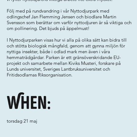
Följ med på rundvandring i vår Nyttodjurpark med
odlingschef Jan Flemming Jensen och biodlare Martin
Svensson som berättar om varför nyttodjuren är så viktiga och
om pollinering. Det bjuds på äppelmust!
I Nyttodjurparken visas hur vi alla på olika sätt kan bidra till
och stötta biologisk mångfald, genom att gynna miljön för
nyttiga insekter, både i odlad mark men även i våra
hemmaträdgårdar. Parken är ett gränsöverskridande EU-
projekt och samarbete mellan Kiviks Musteri, forskare på
Lunds universitet, Sveriges Lantbruksuniversitet och
Fritidsodlarnas Riksorganisation.
When:
torsdag 21 maj