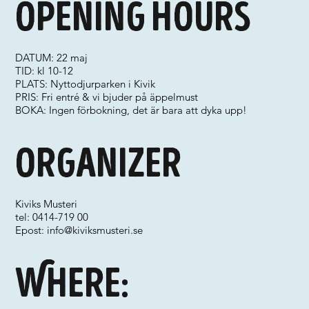
Opening hours
DATUM: 22 maj
TID: kl 10-12
PLATS: Nyttodjurparken i Kivik
PRIS: Fri entré & vi bjuder på äppelmust
BOKA: Ingen förbokning, det är bara att dyka upp!
Organizer
Kiviks Musteri
tel: 0414-719 00
Epost:
info@kiviksmusteri.se
Where: