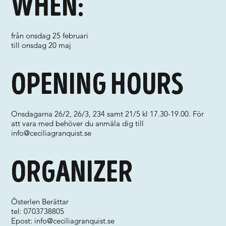
When:
från onsdag 25 februari
till onsdag 20 maj
Opening hours
Onsdagarna 26/2, 26/3, 234 samt 21/5 kl 17.30-19.00. För
att vara med behöver du anmäla dig till
info@ceciliagranquist.se
Organizer
Österlen Berättar
tel: 0703738805
Epost:
info@ceciliagranquist.se