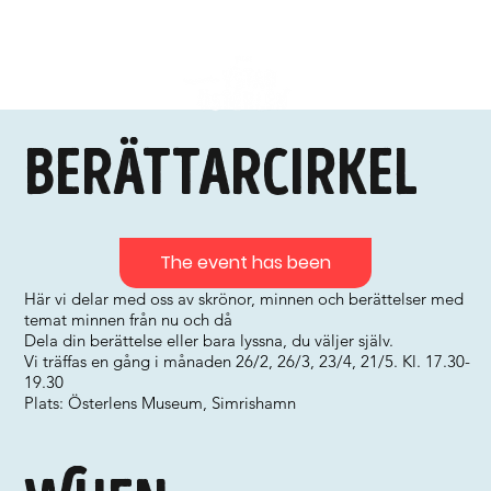
Berättarcirkel
The event has been
Här vi delar med oss av skrönor, minnen och berättelser med
temat minnen från nu och då
Dela din berättelse eller bara lyssna, du väljer själv.
Vi träffas en gång i månaden 26/2, 26/3, 23/4, 21/5. Kl. 17.30-
19.30
Plats: Österlens Museum, Simrishamn