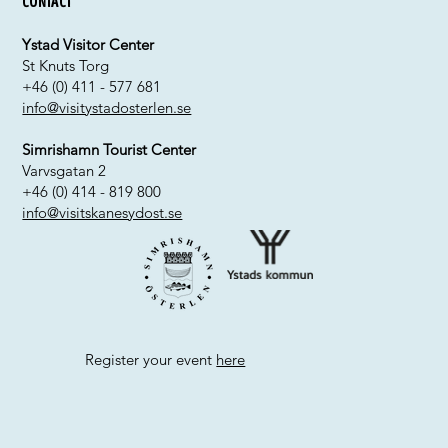
Contact
Ystad Visitor Center
St Knuts Torg
+46 (0) 411 - 577 681
info@visitystadosterlen.se
Simrishamn Tourist Center
Varvsgatan 2
+46 (0) 414 - 819 800
info@visitskanesydost.se
Register your event
here