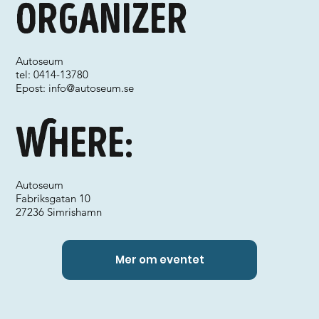
Organizer
Autoseum
tel: 0414-13780
Epost:
info@autoseum.se
Where:
Autoseum
Fabriksgatan 10
27236 Simrishamn
Mer om eventet