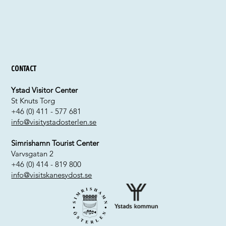
Contact
Ystad Visitor Center
St Knuts Torg
+46 (0) 411 - 577 681
info@visitystadosterlen.se
Simrishamn Tourist Center
Varvsgatan 2
+46 (0) 414 - 819 800
info@visitskanesydost.se