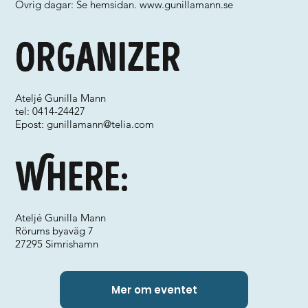
Övrig dagar: Se hemsidan.
www.gunillamann.se
Organizer
Ateljé Gunilla Mann
tel: 0414-24427
Epost:
gunillamann@telia.com
Where:
Ateljé Gunilla Mann
Rörums byaväg 7
27295 Simrishamn
Mer om eventet