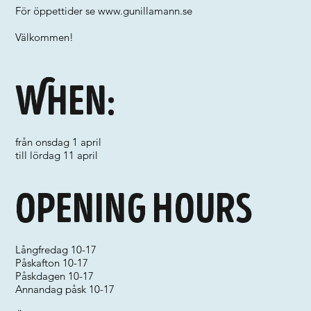
För öppettider se
www.gunillamann.se
Välkommen!
When:
från onsdag 1 april
till lördag 11 april
Opening hours
Långfredag 10-17
Påskafton 10-17
Påskdagen 10-17
Annandag påsk 10-17