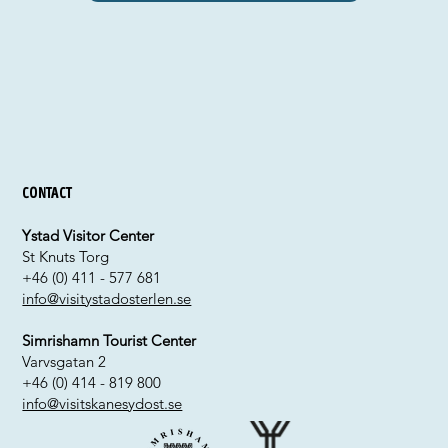
Contact
Ystad Visitor Center
St Knuts Torg
+46 (0) 411 - 577 681
info@visitystadosterlen.se
Simrishamn Tourist Center
Varvsgatan 2
+46 (0) 414 - 819 800
info@visitskanesydost.se