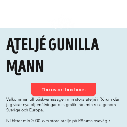
Ateljé Gunilla
Mann
The event has been
Välkommen till påskvernissage i min stora ateljé i Rörum där
jag visar nya oljemålningar och grafik från min resa genom
Sverige och Europa.
Ni hittar min 2000 kvm stora ateljé på Rörums byaväg 7