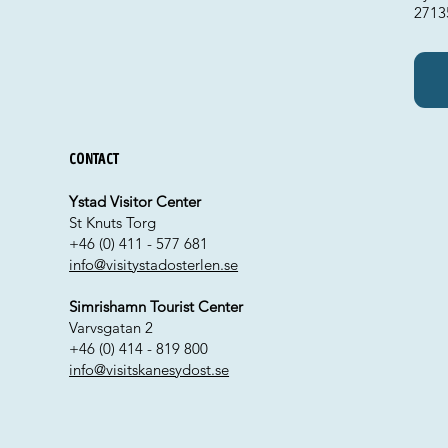
2713
Contact
Ystad Visitor Center
St Knuts Torg
+46 (0) 411 - 577 681
info@visitystadosterlen.se
Simrishamn Tourist Center
Varvsgatan 2
+46 (0) 414 - 819 800
info@visitskanesydost.se