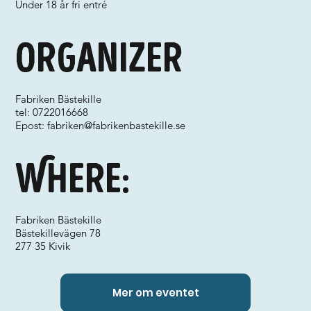
Under 18 år fri entré
Organizer
Fabriken Bästekille
tel: 0722016668
Epost:
fabriken@fabrikenbastekille.se
Where:
Fabriken Bästekille
Bästekillevägen 78
277 35 Kivik
Mer om eventet