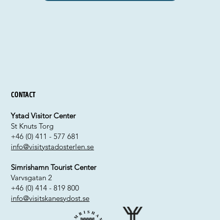
Contact
Ystad Visitor Center
St Knuts Torg
+46 (0) 411 - 577 681
info@visitystadosterlen.se
Simrishamn Tourist Center
Varvsgatan 2
+46 (0) 414 - 819 800
info@visitskanesydost.se