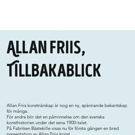
Allan Friis,
Tillbakablick
Allan Friis konstnärskap är nog en ny, spännande bekantskap
för många.
För andra blir det en påminnelse om den svenska
konsthistorien under det sena 1900-talet.
På Fabriken Bästekille visas nu för första gången en bred
presentation av Allan Friis konst