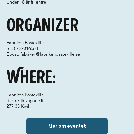
Under 18 år fri entré
Organizer
Fabriken Bästekille
tel: 0722016668
Epost:
fabriken@fabrikenbastekille.se
Where:
Fabriken Bästekille
Bästekillevägen 78
277 35 Kivik
Mer om eventet