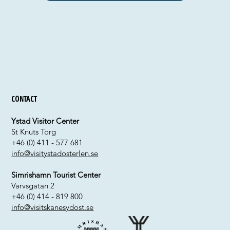
Contact
Ystad Visitor Center
St Knuts Torg
+46 (0) 411 - 577 681
info@visitystadosterlen.se
Simrishamn Tourist Center
Varvsgatan 2
+46 (0) 414 - 819 800
info@visitskanesydost.se