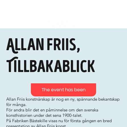
Allan Friis,
Tillbakablick
The event has been
Allan Friis konstnärskap är nog en ny, spännande bekantskap
för många.
För andra blir det en påminnelse om den svenska
konsthistorien under det sena 1900-talet.
På Fabriken Bästekille visas nu för första gången en bred
presentation av Allan Friis konst